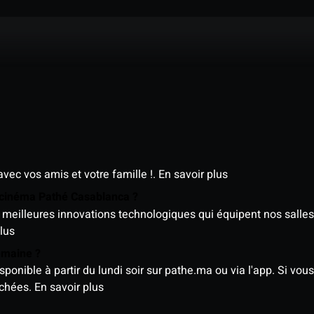
avec vos amis et votre famille !.
En savoir plus
e cinéma Pathé Casablanca ?
meilleures innovations technologiques qui équipent nos salles
lus
semaine ?
nible à partir du lundi soir sur pathe.ma ou via l'app. Si vous 
ichées.
En savoir plus