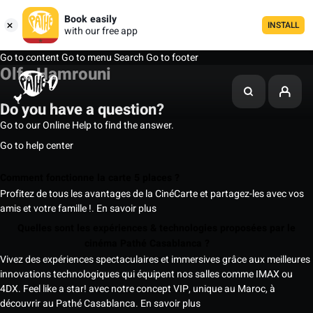
Book easily
INSTALL
with our free app
Go to content
Go to menu
Search
Go to footer
Olfa Hamrouni
Do you have a question?
Go to our Online Help to find the answer.
Go to help center
Comment fonctionne la carte 5 places ?
Profitez de tous les avantages de la CinéCarte et partagez-les avec vos
amis et votre famille !.
En savoir plus
Quelles sont les expériences & technologies proposées par le
cinéma Pathé Casablanca ?
Vivez des expériences spectaculaires et immersives grâce aux meilleures
innovations technologiques qui équipent nos salles comme IMAX ou
4DX. Feel like a star! avec notre concept VIP, unique au Maroc, à
découvrir au Pathé Casablanca.
En savoir plus