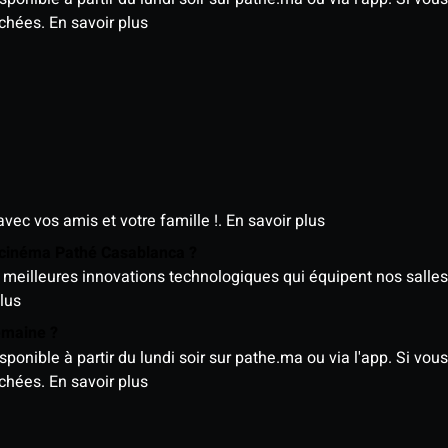
ichées.
En savoir plus
avec vos amis et votre famille !.
En savoir plus
e cinéma Pathé Casablanca ?
meilleures innovations technologiques qui équipent nos salles
lus
semaine ?
nible à partir du lundi soir sur pathe.ma ou via l'app. Si vous 
ichées.
En savoir plus