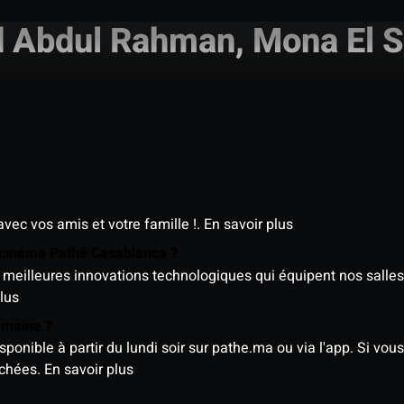
Abdul Rahman, Mona El S
avec vos amis et votre famille !.
En savoir plus
e cinéma Pathé Casablanca ?
meilleures innovations technologiques qui équipent nos salles
lus
semaine ?
nible à partir du lundi soir sur pathe.ma ou via l'app. Si vous 
ichées.
En savoir plus