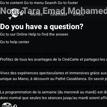
Go to content
Go to menu
Search
Go to footer
Nour,Tara Emad,Mohamed 
Movies
Cinemas
Offers
Do you have a question?
Go to our Online Help to find the answer.
Go to help center
Comment fonctionne la carte 5 places ?
Profitez de tous les avantages de la CinéCarte et partagez-les 
Quelles sont les expériences & technologies proposées par l
Vivez des expériences spectaculaires et immersives grâce aux 
unique au Maroc, à découvrir au Pathé Casablanca.
En savoir p
À partir de quand peut-on consulter la programmation de la 
La programmation de la semaine (du mercredi au mardi) est dispo
donc normal que seules les séances jusqu'au mardi soient aff