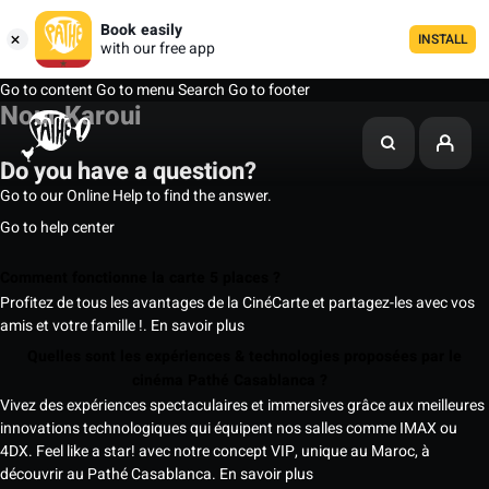
Book easily
INSTALL
with our free app
Go to content
Go to menu
Search
Go to footer
Nour Karoui
Do you have a question?
Go to our Online Help to find the answer.
Go to help center
Comment fonctionne la carte 5 places ?
Profitez de tous les avantages de la CinéCarte et partagez-les avec vos
amis et votre famille !.
En savoir plus
Quelles sont les expériences & technologies proposées par le
cinéma Pathé Casablanca ?
Vivez des expériences spectaculaires et immersives grâce aux meilleures
innovations technologiques qui équipent nos salles comme IMAX ou
4DX. Feel like a star! avec notre concept VIP, unique au Maroc, à
découvrir au Pathé Casablanca.
En savoir plus