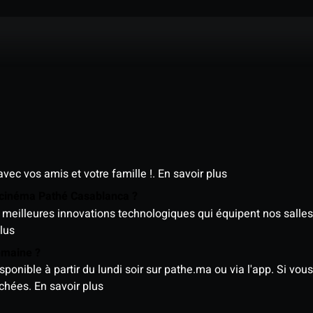
avec vos amis et votre famille !.
En savoir plus
e cinéma Pathé Casablanca ?
meilleures innovations technologiques qui équipent nos salles
lus
semaine ?
nible à partir du lundi soir sur pathe.ma ou via l'app. Si vous 
ichées.
En savoir plus