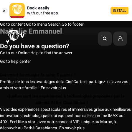
Book easily
INSTALL
with our free app
Go to content
Go to menu
Search
Go to footer
Nathalie Emmanuel
Do you have a question?
Go to our Online Help to find the answer.
Go to help center
Comment fonctionne la carte 5 places ?
Profitez de tous les avantages de la CinéCarte et partagez-les avec vos
amis et votre famille !.
En savoir plus
Quelles sont les expériences & technologies proposées par le
cinéma Pathé Casablanca ?
Vivez des expériences spectaculaires et immersives grâce aux meilleures
innovations technologiques qui équipent nos salles comme IMAX ou
4DX. Feel like a star! avec notre concept VIP, unique au Maroc, à
découvrir au Pathé Casablanca.
En savoir plus