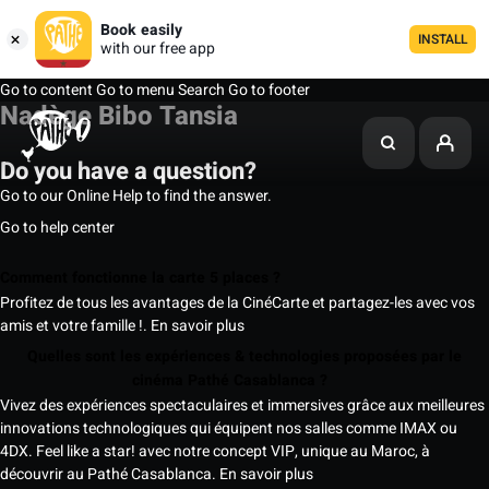
Book easily
INSTALL
with our free app
Go to content
Go to menu
Search
Go to footer
Nadège Bibo Tansia
Do you have a question?
Go to our Online Help to find the answer.
Go to help center
Comment fonctionne la carte 5 places ?
Profitez de tous les avantages de la CinéCarte et partagez-les avec vos
amis et votre famille !.
En savoir plus
Quelles sont les expériences & technologies proposées par le
cinéma Pathé Casablanca ?
Vivez des expériences spectaculaires et immersives grâce aux meilleures
innovations technologiques qui équipent nos salles comme IMAX ou
4DX. Feel like a star! avec notre concept VIP, unique au Maroc, à
découvrir au Pathé Casablanca.
En savoir plus