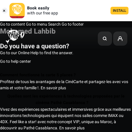
Book easily
INSTALL
with our free app
Go to content
Go to menu
Search
Go to footer
Mohamed Lahbib
Do you have a question?
Go to our Online Help to find the answer.
Go to help center
Comment fonctionne la carte 5 places ?
Profitez de tous les avantages de la CinéCarte et partagez-les avec vos
amis et votre famille !.
En savoir plus
Quelles sont les expériences & technologies proposées par le
cinéma Pathé Casablanca ?
Vivez des expériences spectaculaires et immersives grâce aux meilleures
innovations technologiques qui équipent nos salles comme IMAX ou
4DX. Feel like a star! avec notre concept VIP, unique au Maroc, à
découvrir au Pathé Casablanca.
En savoir plus