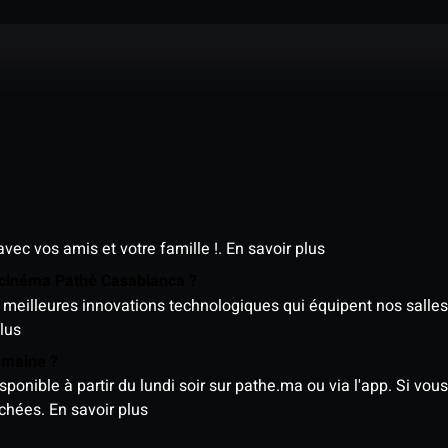
avec vos amis et votre famille !.
En savoir plus
e cinéma Pathé Casablanca ?
meilleures innovations technologiques qui équipent nos salles
lus
semaine ?
nible à partir du lundi soir sur pathe.ma ou via l'app. Si vous 
ichées.
En savoir plus