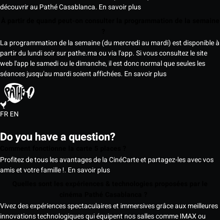
découvrir au Pathé Casablanca.
En savoir plus
À partir de quand peut-on consulter la programmation de la semaine
?
La programmation de la semaine (du mercredi au mardi) est disponible à
partir du lundi soir sur pathe.ma ou via l'app. Si vous consultez le site
web l'app le samedi ou le dimanche, il est donc normal que seules les
séances jusqu'au mardi soient affichées.
En savoir plus
FR
EN
Do you have a question?
Comment fonctionne la carte 5 places ?
Profitez de tous les avantages de la CinéCarte et partagez-les avec vos
amis et votre famille !.
En savoir plus
Quelles sont les expériences & technologies proposées par le
cinéma Pathé Casablanca ?
Vivez des expériences spectaculaires et immersives grâce aux meilleures
innovations technologiques qui équipent nos salles comme IMAX ou