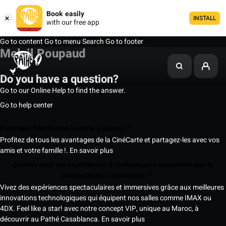
Book easily
INSTALL
with our free app
Go to content
Go to menu
Search
Go to footer
Melvil Poupaud
Do you have a question?
Go to our Online Help to find the answer.
Go to help center
Comment fonctionne la carte 5 places ?
Profitez de tous les avantages de la CinéCarte et partagez-les avec vos
amis et votre famille !.
En savoir plus
Quelles sont les expériences & technologies proposées par le
cinéma Pathé Casablanca ?
Vivez des expériences spectaculaires et immersives grâce aux meilleures
innovations technologiques qui équipent nos salles comme IMAX ou
4DX. Feel like a star! avec notre concept VIP, unique au Maroc, à
découvrir au Pathé Casablanca.
En savoir plus