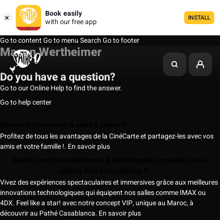
Book easily
INSTALL
with our free app
Go to content
Go to menu
Search
Go to footer
Mason Wertheimer
Do you have a question?
Go to our Online Help to find the answer.
Go to help center
Comment fonctionne la carte 5 places ?
Profitez de tous les avantages de la CinéCarte et partagez-les avec vos
amis et votre famille !.
En savoir plus
Quelles sont les expériences & technologies proposées par le
cinéma Pathé Casablanca ?
Vivez des expériences spectaculaires et immersives grâce aux meilleures
innovations technologiques qui équipent nos salles comme IMAX ou
4DX. Feel like a star! avec notre concept VIP, unique au Maroc, à
découvrir au Pathé Casablanca.
En savoir plus