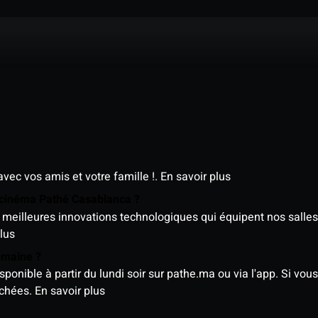
avec vos amis et votre famille !.
En savoir plus
e cinéma Pathé Casablanca ?
meilleures innovations technologiques qui équipent nos salles
lus
semaine ?
nible à partir du lundi soir sur pathe.ma ou via l'app. Si vous 
ichées.
En savoir plus