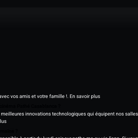
avec vos amis et votre famille !.
En savoir plus
e cinéma Pathé Casablanca ?
meilleures innovations technologiques qui équipent nos salles
lus
semaine ?