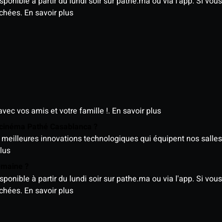
nible à partir du lundi soir sur pathe.ma ou via l'app. Si vous 
ichées.
En savoir plus
avec vos amis et votre famille !.
En savoir plus
e cinéma Pathé Casablanca ?
meilleures innovations technologiques qui équipent nos salles
lus
semaine ?
nible à partir du lundi soir sur pathe.ma ou via l'app. Si vous 
ichées.
En savoir plus