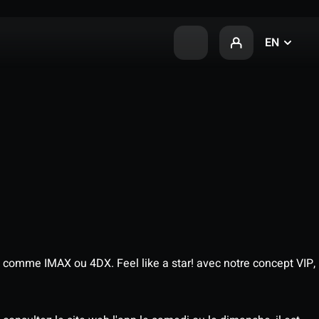
EN
 comme IMAX ou 4DX. Feel like a star! avec notre concept VIP,