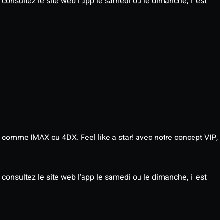
consultez le site web l'app le samedi ou le dimanche, il est
 comme IMAX ou 4DX. Feel like a star! avec notre concept VIP,
consultez le site web l'app le samedi ou le dimanche, il est