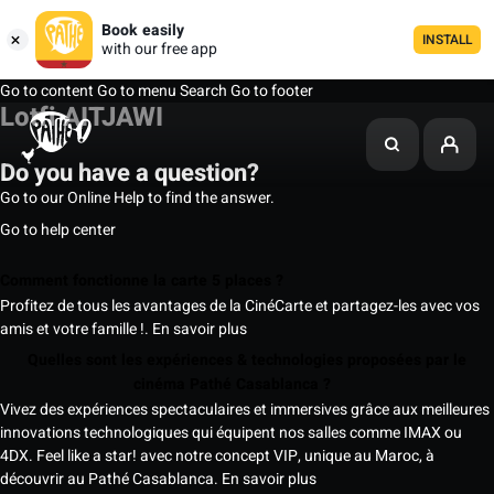
Book easily
INSTALL
with our free app
Go to content
Go to menu
Search
Go to footer
Lotfi AITJAWI
Do you have a question?
Go to our Online Help to find the answer.
Go to help center
Comment fonctionne la carte 5 places ?
Profitez de tous les avantages de la CinéCarte et partagez-les avec vos
amis et votre famille !.
En savoir plus
Quelles sont les expériences & technologies proposées par le
cinéma Pathé Casablanca ?
Vivez des expériences spectaculaires et immersives grâce aux meilleures
innovations technologiques qui équipent nos salles comme IMAX ou
4DX. Feel like a star! avec notre concept VIP, unique au Maroc, à
découvrir au Pathé Casablanca.
En savoir plus