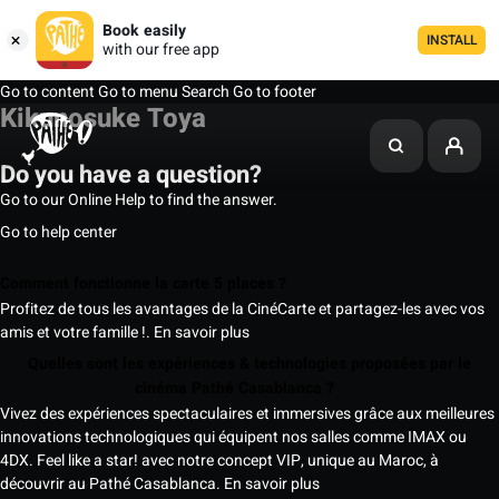
Book easily
INSTALL
with our free app
Go to content
Go to menu
Search
Go to footer
Kikunosuke Toya
Do you have a question?
Go to our Online Help to find the answer.
Go to help center
Comment fonctionne la carte 5 places ?
Profitez de tous les avantages de la CinéCarte et partagez-les avec vos
amis et votre famille !.
En savoir plus
Quelles sont les expériences & technologies proposées par le
cinéma Pathé Casablanca ?
Vivez des expériences spectaculaires et immersives grâce aux meilleures
innovations technologiques qui équipent nos salles comme IMAX ou
4DX. Feel like a star! avec notre concept VIP, unique au Maroc, à
découvrir au Pathé Casablanca.
En savoir plus