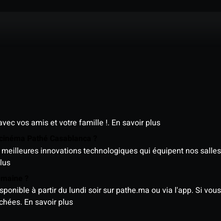
avec vos amis et votre famille !.
En savoir plus
e cinéma Pathé Casablanca ?
meilleures innovations technologiques qui équipent nos salles
lus
semaine ?
nible à partir du lundi soir sur pathe.ma ou via l'app. Si vous 
ichées.
En savoir plus