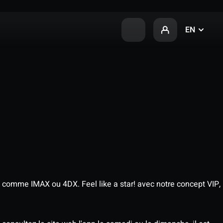
EN
 comme IMAX ou 4DX. Feel like a star! avec notre concept VIP,