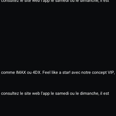
consultez le site web l'app le samedi ou le dimanche, il est
 comme IMAX ou 4DX. Feel like a star! avec notre concept VIP,
consultez le site web l'app le samedi ou le dimanche, il est