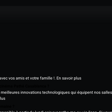
avec vos amis et votre famille !.
En savoir plus
e cinéma Pathé Casablanca ?
meilleures innovations technologiques qui équipent nos salles
lus
semaine ?