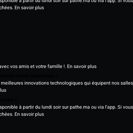
nible à partir du lundi soir sur pathe.ma ou via l'app. Si vous 
ichées.
En savoir plus
avec vos amis et votre famille !.
En savoir plus
e cinéma Pathé Casablanca ?
meilleures innovations technologiques qui équipent nos salles
lus
semaine ?
nible à partir du lundi soir sur pathe.ma ou via l'app. Si vous 
ichées.
En savoir plus