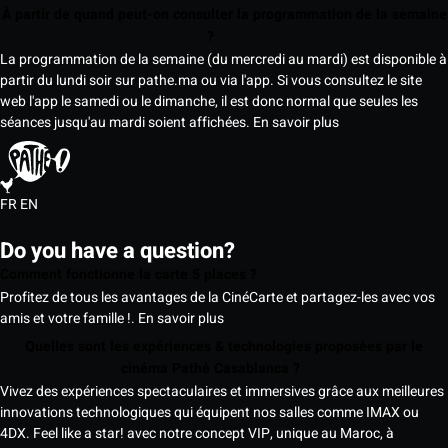
À partir de quand peut-on consulter la programmation de la semaine
?
La programmation de la semaine (du mercredi au mardi) est disponible à
partir du lundi soir sur pathe.ma ou via l'app. Si vous consultez le site
web l'app le samedi ou le dimanche, il est donc normal que seules les
séances jusqu'au mardi soient affichées.
En savoir plus
FR
EN
Do you have a question?
Comment fonctionne la carte 5 places ?
Profitez de tous les avantages de la CinéCarte et partagez-les avec vos
amis et votre famille !.
En savoir plus
Quelles sont les expériences & technologies proposées par le
cinéma Pathé Casablanca ?
Vivez des expériences spectaculaires et immersives grâce aux meilleures
innovations technologiques qui équipent nos salles comme IMAX ou
4DX. Feel like a star! avec notre concept VIP, unique au Maroc, à