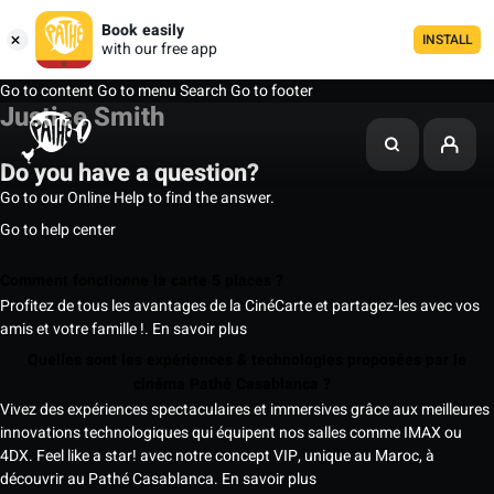
Book easily
INSTALL
with our free app
Go to content
Go to menu
Search
Go to footer
Justice Smith
Do you have a question?
Go to our Online Help to find the answer.
Go to help center
Comment fonctionne la carte 5 places ?
Profitez de tous les avantages de la CinéCarte et partagez-les avec vos
amis et votre famille !.
En savoir plus
Quelles sont les expériences & technologies proposées par le
cinéma Pathé Casablanca ?
Vivez des expériences spectaculaires et immersives grâce aux meilleures
innovations technologiques qui équipent nos salles comme IMAX ou
4DX. Feel like a star! avec notre concept VIP, unique au Maroc, à
découvrir au Pathé Casablanca.
En savoir plus