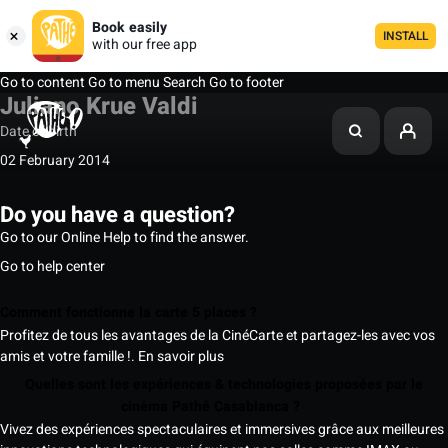
Book easily
INSTALL
with our free app
Go to content
Go to menu
Search
Go to footer
Juliano Krue Valdi
Date of birth
02 February 2014
Do you have a question?
Go to our Online Help to find the answer.
Go to help center
Comment fonctionne la carte 5 places ?
Profitez de tous les avantages de la CinéCarte et partagez-les avec vos
amis et votre famille !.
En savoir plus
Quelles sont les expériences & technologies proposées par le
cinéma Pathé Casablanca ?
Vivez des expériences spectaculaires et immersives grâce aux meilleures