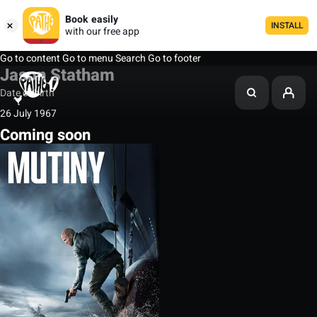
Book easily
INSTALL
with our free app
Go to content
Go to menu
Search
Go to footer
Jason Statham
Date of birth
26 July 1967
Coming soon