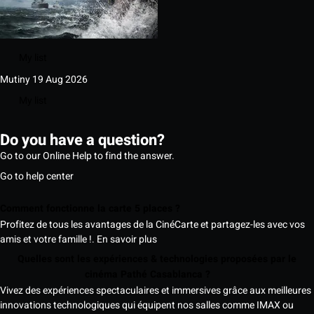
My list
Mutiny
19 Aug 2026
My list
Do you have a question?
Go to our Online Help to find the answer.
Go to help center
Comment fonctionne la carte 5 places ?
Profitez de tous les avantages de la CinéCarte et partagez-les avec vos
amis et votre famille !.
En savoir plus
Quelles sont les expériences & technologies proposées par le
cinéma Pathé Casablanca ?
Vivez des expériences spectaculaires et immersives grâce aux meilleures
innovations technologiques qui équipent nos salles comme IMAX ou