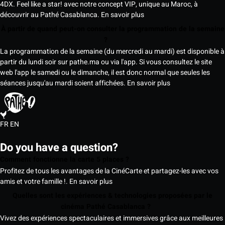
4DX. Feel like a star! avec notre concept VIP, unique au Maroc, à
découvrir au Pathé Casablanca.
En savoir plus
À partir de quand peut-on consulter la programmation de la semaine
?
La programmation de la semaine (du mercredi au mardi) est disponible à
partir du lundi soir sur pathe.ma ou via l'app. Si vous consultez le site
web l'app le samedi ou le dimanche, il est donc normal que seules les
séances jusqu'au mardi soient affichées.
En savoir plus
FR
EN
Do you have a question?
Comment fonctionne la carte 5 places ?
Profitez de tous les avantages de la CinéCarte et partagez-les avec vos
amis et votre famille !.
En savoir plus
Quelles sont les expériences & technologies proposées par le
cinéma Pathé Casablanca ?
Vivez des expériences spectaculaires et immersives grâce aux meilleures