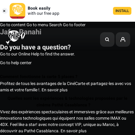
Book easily
INSTALL
with our free app
Go to content
Go to menu
Search
Go to footer
Jafar Panahi
Do you have a question?
Go to our Online Help to find the answer.
Go to help center
Comment fonctionne la carte 5 places ?
Profitez de tous les avantages de la CinéCarte et partagez-les avec vos
amis et votre famille !.
En savoir plus
Quelles sont les expériences & technologies proposées par le
cinéma Pathé Casablanca ?
Vivez des expériences spectaculaires et immersives grâce aux meilleures
innovations technologiques qui équipent nos salles comme IMAX ou
4DX. Feel like a star! avec notre concept VIP, unique au Maroc, à
découvrir au Pathé Casablanca.
En savoir plus