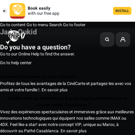
Book easily
INSTALL
with our free app
Go to content
Go to menu
Search
Go to footer
Jade Oukid
Do you have a question?
Go to our Online Help to find the answer.
Go to help center
Comment fonctionne la carte 5 places ?
Profitez de tous les avantages de la CinéCarte et partagez-les avec vos
amis et votre famille !.
En savoir plus
Quelles sont les expériences & technologies proposées par le
cinéma Pathé Casablanca ?
Vivez des expériences spectaculaires et immersives grâce aux meilleures
innovations technologiques qui équipent nos salles comme IMAX ou
4DX. Feel like a star! avec notre concept VIP, unique au Maroc, à
découvrir au Pathé Casablanca.
En savoir plus