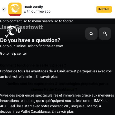
Book easily
INSTALL
with our free app
Go to content
Go to menu
Search
Go to footer
Jack Gasztowtt
Do you have a question?
Go to our Online Help to find the answer.
Go to help center
Comment fonctionne la carte 5 places ?
Profitez de tous les avantages de la CinéCarte et partagez-les avec vos
amis et votre famille !.
En savoir plus
Quelles sont les expériences & technologies proposées par le
cinéma Pathé Casablanca ?
Vivez des expériences spectaculaires et immersives grâce aux meilleures
innovations technologiques qui équipent nos salles comme IMAX ou
4DX. Feel like a star! avec notre concept VIP, unique au Maroc, à
découvrir au Pathé Casablanca.
En savoir plus