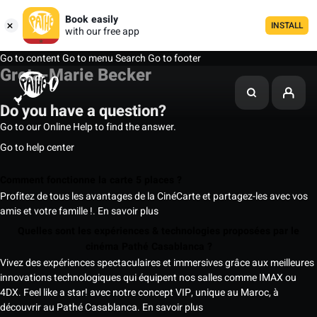
Book easily
INSTALL
with our free app
Go to content
Go to menu
Search
Go to footer
Greta-Marie Becker
Do you have a question?
Go to our Online Help to find the answer.
Go to help center
Comment fonctionne la carte 5 places ?
Profitez de tous les avantages de la CinéCarte et partagez-les avec vos
amis et votre famille !.
En savoir plus
Quelles sont les expériences & technologies proposées par le
cinéma Pathé Casablanca ?
Vivez des expériences spectaculaires et immersives grâce aux meilleures
innovations technologiques qui équipent nos salles comme IMAX ou
4DX. Feel like a star! avec notre concept VIP, unique au Maroc, à
découvrir au Pathé Casablanca.
En savoir plus