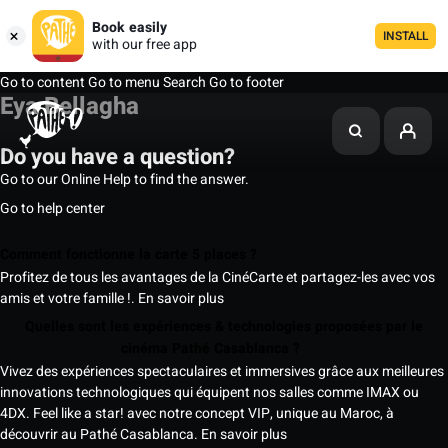
Book easily
INSTALL
with our free app
Go to content
Go to menu
Search
Go to footer
Eya Bellagha
Do you have a question?
Go to our Online Help to find the answer.
Go to help center
Comment fonctionne la carte 5 places ?
Profitez de tous les avantages de la CinéCarte et partagez-les avec vos
amis et votre famille !.
En savoir plus
Quelles sont les expériences & technologies proposées par le
cinéma Pathé Casablanca ?
Vivez des expériences spectaculaires et immersives grâce aux meilleures
innovations technologiques qui équipent nos salles comme IMAX ou
4DX. Feel like a star! avec notre concept VIP, unique au Maroc, à
découvrir au Pathé Casablanca.
En savoir plus