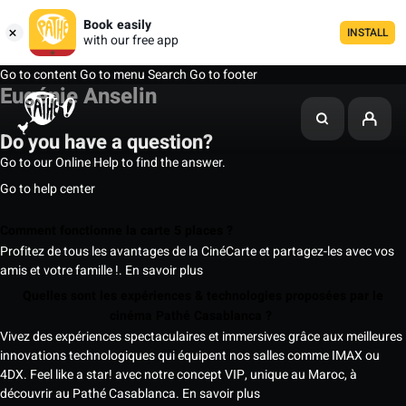
Book easily
INSTALL
with our free app
Go to content
Go to menu
Search
Go to footer
Eugénie Anselin
Do you have a question?
Go to our Online Help to find the answer.
Go to help center
Comment fonctionne la carte 5 places ?
Profitez de tous les avantages de la CinéCarte et partagez-les avec vos
amis et votre famille !.
En savoir plus
Quelles sont les expériences & technologies proposées par le
cinéma Pathé Casablanca ?
Vivez des expériences spectaculaires et immersives grâce aux meilleures
innovations technologiques qui équipent nos salles comme IMAX ou
4DX. Feel like a star! avec notre concept VIP, unique au Maroc, à
découvrir au Pathé Casablanca.
En savoir plus