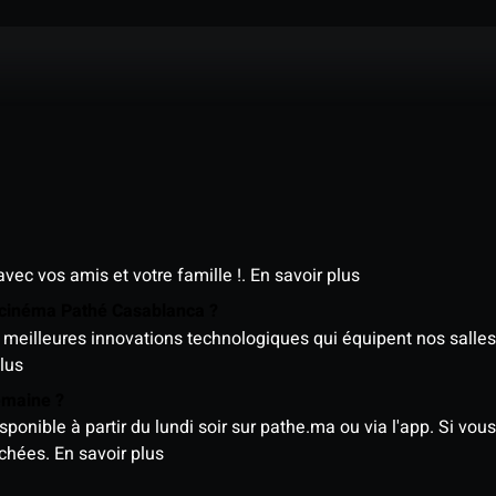
avec vos amis et votre famille !.
En savoir plus
e cinéma Pathé Casablanca ?
meilleures innovations technologiques qui équipent nos salles
lus
semaine ?
nible à partir du lundi soir sur pathe.ma ou via l'app. Si vous 
ichées.
En savoir plus