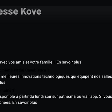
esse Kove
avec vos amis et votre famille !.
En savoir plus
e cinéma Pathé Casablanca ?
meilleures innovations technologiques qui équipent nos salles
lus
semaine ?
nible à partir du lundi soir sur pathe.ma ou via l'app. Si vous 
ichées.
En savoir plus