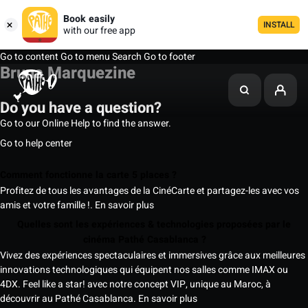
Book easily
INSTALL
with our free app
Go to content
Go to menu
Search
Go to footer
Bruna Marquezine
Do you have a question?
Go to our Online Help to find the answer.
Go to help center
Comment fonctionne la carte 5 places ?
Profitez de tous les avantages de la CinéCarte et partagez-les avec vos
amis et votre famille !.
En savoir plus
Quelles sont les expériences & technologies proposées par le
cinéma Pathé Casablanca ?
Vivez des expériences spectaculaires et immersives grâce aux meilleures
innovations technologiques qui équipent nos salles comme IMAX ou
4DX. Feel like a star! avec notre concept VIP, unique au Maroc, à
découvrir au Pathé Casablanca.
En savoir plus