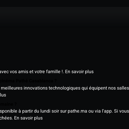
avec vos amis et votre famille !.
En savoir plus
e cinéma Pathé Casablanca ?
meilleures innovations technologiques qui équipent nos salles
lus
semaine ?
nible à partir du lundi soir sur pathe.ma ou via l'app. Si vous 
ichées.
En savoir plus