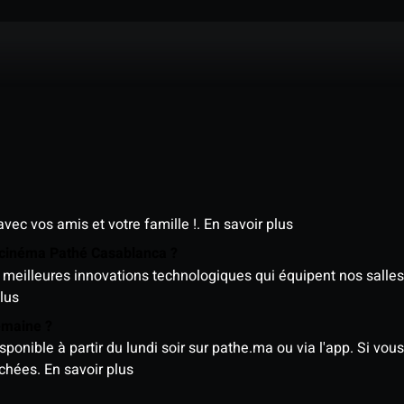
avec vos amis et votre famille !.
En savoir plus
e cinéma Pathé Casablanca ?
meilleures innovations technologiques qui équipent nos salles
lus
semaine ?
nible à partir du lundi soir sur pathe.ma ou via l'app. Si vous 
ichées.
En savoir plus