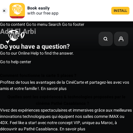
Book easily
INSTALL
with our free app
Go to content
Go to menu
Search
Go to footer
Adil El Arbi
Do you have a question?
Go to our Online Help to find the answer.
Go to help center
Comment fonctionne la carte 5 places ?
Profitez de tous les avantages de la CinéCarte et partagez-les avec vos
amis et votre famille !.
En savoir plus
Quelles sont les expériences & technologies proposées par le
cinéma Pathé Casablanca ?
Vivez des expériences spectaculaires et immersives grâce aux meilleures
innovations technologiques qui équipent nos salles comme IMAX ou
4DX. Feel like a star! avec notre concept VIP, unique au Maroc, à
découvrir au Pathé Casablanca.
En savoir plus