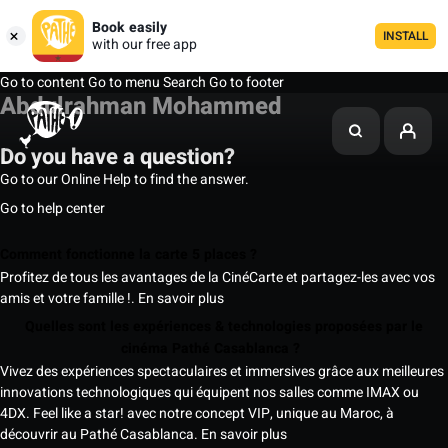
Book easily
INSTALL
with our free app
Go to content
Go to menu
Search
Go to footer
Abdulrahman Mohammed
Do you have a question?
Go to our Online Help to find the answer.
Go to help center
Comment fonctionne la carte 5 places ?
Profitez de tous les avantages de la CinéCarte et partagez-les avec vos
amis et votre famille !.
En savoir plus
Quelles sont les expériences & technologies proposées par le
cinéma Pathé Casablanca ?
Vivez des expériences spectaculaires et immersives grâce aux meilleures
innovations technologiques qui équipent nos salles comme IMAX ou
4DX. Feel like a star! avec notre concept VIP, unique au Maroc, à
découvrir au Pathé Casablanca.
En savoir plus