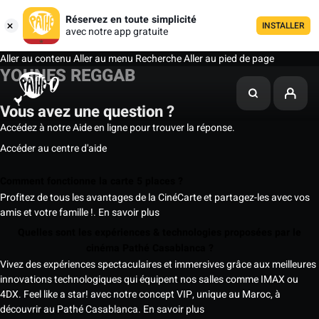
Réservez en toute simplicité
INSTALLER
avec notre app gratuite
Aller au contenu
Aller au menu
Recherche
Aller au pied de page
YOUNES REGGAB
Vous avez une question ?
Accédez à notre Aide en ligne pour trouver la réponse.
Accéder au centre d'aide
Comment fonctionne la carte 5 places ?
Profitez de tous les avantages de la CinéCarte et partagez-les avec vos
amis et votre famille !.
En savoir plus
Quelles sont les expériences & technologies proposées par le
cinéma Pathé Casablanca ?
Vivez des expériences spectaculaires et immersives grâce aux meilleures
innovations technologiques qui équipent nos salles comme IMAX ou
4DX. Feel like a star! avec notre concept VIP, unique au Maroc, à
découvrir au Pathé Casablanca.
En savoir plus