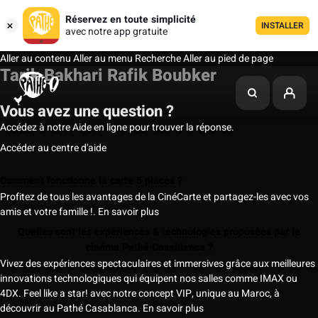
Réservez en toute simplicité
INSTALLER
avec notre app gratuite
Aller au contenu
Aller au menu
Recherche
Aller au pied de page
Tarik Bakhari Rafik Boubker
Vous avez une question ?
Accédez à notre Aide en ligne pour trouver la réponse.
Accéder au centre d'aide
Comment fonctionne la carte 5 places ?
Profitez de tous les avantages de la CinéCarte et partagez-les avec vos
amis et votre famille !.
En savoir plus
Quelles sont les expériences & technologies proposées par le
cinéma Pathé Casablanca ?
Vivez des expériences spectaculaires et immersives grâce aux meilleures
innovations technologiques qui équipent nos salles comme IMAX ou
4DX. Feel like a star! avec notre concept VIP, unique au Maroc, à
découvrir au Pathé Casablanca.
En savoir plus