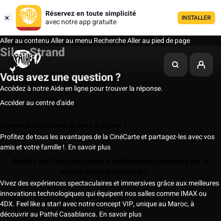
Réservez en toute simplicité
INSTALLER
avec notre app gratuite
Aller au contenu
Aller au menu
Recherche
Aller au pied de page
Silas Strand
Vous avez une question ?
Accédez à notre Aide en ligne pour trouver la réponse.
Accéder au centre d'aide
Comment fonctionne la carte 5 places ?
Profitez de tous les avantages de la CinéCarte et partagez-les avec vos
amis et votre famille !.
En savoir plus
Quelles sont les expériences & technologies proposées par le
cinéma Pathé Casablanca ?
Vivez des expériences spectaculaires et immersives grâce aux meilleures
innovations technologiques qui équipent nos salles comme IMAX ou
4DX. Feel like a star! avec notre concept VIP, unique au Maroc, à
découvrir au Pathé Casablanca.
En savoir plus