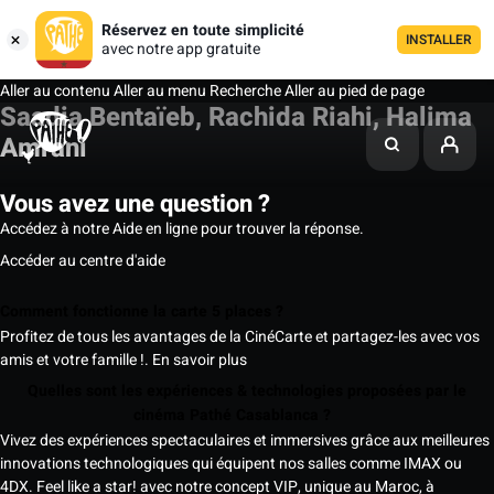
Réservez en toute simplicité
INSTALLER
avec notre app gratuite
Aller au contenu
Aller au menu
Recherche
Aller au pied de page
Saadia Bentaïeb, Rachida Riahi, Halima
Amrani
Vous avez une question ?
Accédez à notre Aide en ligne pour trouver la réponse.
Accéder au centre d'aide
Comment fonctionne la carte 5 places ?
Profitez de tous les avantages de la CinéCarte et partagez-les avec vos
amis et votre famille !.
En savoir plus
Quelles sont les expériences & technologies proposées par le
cinéma Pathé Casablanca ?
Vivez des expériences spectaculaires et immersives grâce aux meilleures
innovations technologiques qui équipent nos salles comme IMAX ou
4DX. Feel like a star! avec notre concept VIP, unique au Maroc, à