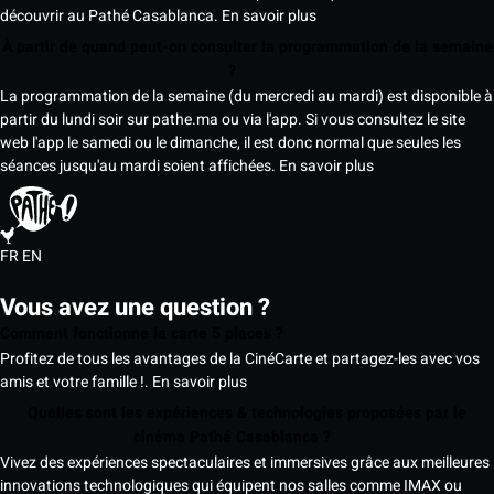
découvrir au Pathé Casablanca.
En savoir plus
À partir de quand peut-on consulter la programmation de la semaine
?
La programmation de la semaine (du mercredi au mardi) est disponible à
partir du lundi soir sur pathe.ma ou via l'app. Si vous consultez le site
web l'app le samedi ou le dimanche, il est donc normal que seules les
séances jusqu'au mardi soient affichées.
En savoir plus
FR
EN
Vous avez une question ?
Comment fonctionne la carte 5 places ?
Profitez de tous les avantages de la CinéCarte et partagez-les avec vos
amis et votre famille !.
En savoir plus
Quelles sont les expériences & technologies proposées par le
cinéma Pathé Casablanca ?
Vivez des expériences spectaculaires et immersives grâce aux meilleures
innovations technologiques qui équipent nos salles comme IMAX ou