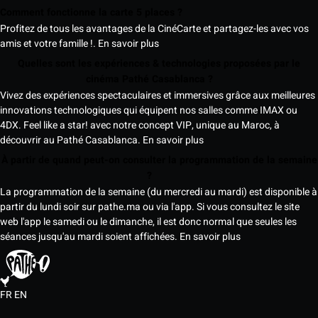
Comment fonctionne la carte 5 places ?
Profitez de tous les avantages de la CinéCarte et partagez-les avec vos
amis et votre famille !.
En savoir plus
Quelles sont les expériences & technologies proposées par le
cinéma Pathé Casablanca ?
Vivez des expériences spectaculaires et immersives grâce aux meilleures
innovations technologiques qui équipent nos salles comme IMAX ou
4DX. Feel like a star! avec notre concept VIP, unique au Maroc, à
découvrir au Pathé Casablanca.
En savoir plus
À partir de quand peut-on consulter la programmation de la semaine
?
La programmation de la semaine (du mercredi au mardi) est disponible à
partir du lundi soir sur pathe.ma ou via l'app. Si vous consultez le site
web l'app le samedi ou le dimanche, il est donc normal que seules les
séances jusqu'au mardi soient affichées.
En savoir plus
FR
EN