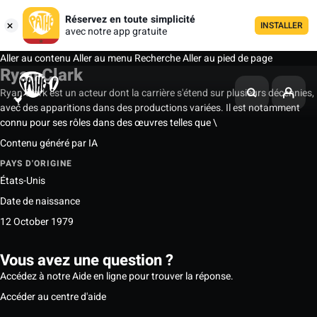
Réservez en toute simplicité
INSTALLER
avec notre app gratuite
Aller au contenu
Aller au menu
Recherche
Aller au pied de page
Ryan Clark
Ryan Clark est un acteur dont la carrière s'étend sur plusieurs décennies,
avec des apparitions dans des productions variées. Il est notamment
connu pour ses rôles dans des œuvres telles que \
Contenu généré par IA
PAYS D'ORIGINE
États-Unis
Date de naissance
12 October 1979
Vous avez une question ?
Accédez à notre Aide en ligne pour trouver la réponse.
Accéder au centre d'aide