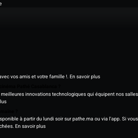
e
avec vos amis et votre famille !.
En savoir plus
e cinéma Pathé Casablanca ?
meilleures innovations technologiques qui équipent nos salles
lus
semaine ?
nible à partir du lundi soir sur pathe.ma ou via l'app. Si vous 
ichées.
En savoir plus