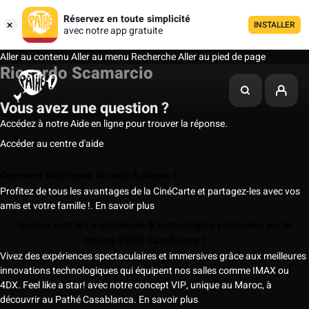
Réservez en toute simplicité
INSTALLER
avec notre app gratuite
Aller au contenu
Aller au menu
Recherche
Aller au pied de page
Riccardo Scamarcio
Vous avez une question ?
Accédez à notre Aide en ligne pour trouver la réponse.
Accéder au centre d'aide
Comment fonctionne la carte 5 places ?
Profitez de tous les avantages de la CinéCarte et partagez-les avec vos
amis et votre famille !.
En savoir plus
Quelles sont les expériences & technologies proposées par le
cinéma Pathé Casablanca ?
Vivez des expériences spectaculaires et immersives grâce aux meilleures
innovations technologiques qui équipent nos salles comme IMAX ou
4DX. Feel like a star! avec notre concept VIP, unique au Maroc, à
découvrir au Pathé Casablanca.
En savoir plus