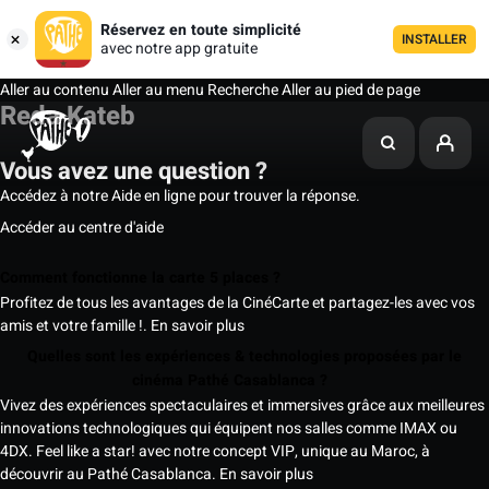
Réservez en toute simplicité
INSTALLER
avec notre app gratuite
Aller au contenu
Aller au menu
Recherche
Aller au pied de page
Reda Kateb
Vous avez une question ?
Accédez à notre Aide en ligne pour trouver la réponse.
Accéder au centre d'aide
Comment fonctionne la carte 5 places ?
Profitez de tous les avantages de la CinéCarte et partagez-les avec vos
amis et votre famille !.
En savoir plus
Quelles sont les expériences & technologies proposées par le
cinéma Pathé Casablanca ?
Vivez des expériences spectaculaires et immersives grâce aux meilleures
innovations technologiques qui équipent nos salles comme IMAX ou
4DX. Feel like a star! avec notre concept VIP, unique au Maroc, à
découvrir au Pathé Casablanca.
En savoir plus