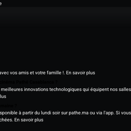
e
avec vos amis et votre famille !.
En savoir plus
e cinéma Pathé Casablanca ?
meilleures innovations technologiques qui équipent nos salles
lus
semaine ?
nible à partir du lundi soir sur pathe.ma ou via l'app. Si vous 
ichées.
En savoir plus