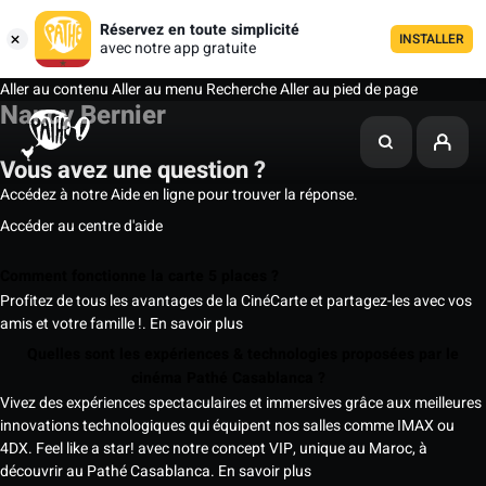
Réservez en toute simplicité
INSTALLER
avec notre app gratuite
Aller au contenu
Aller au menu
Recherche
Aller au pied de page
Nancy Bernier
Vous avez une question ?
Accédez à notre Aide en ligne pour trouver la réponse.
Accéder au centre d'aide
Comment fonctionne la carte 5 places ?
Profitez de tous les avantages de la CinéCarte et partagez-les avec vos
amis et votre famille !.
En savoir plus
Quelles sont les expériences & technologies proposées par le
cinéma Pathé Casablanca ?
Vivez des expériences spectaculaires et immersives grâce aux meilleures
innovations technologiques qui équipent nos salles comme IMAX ou
4DX. Feel like a star! avec notre concept VIP, unique au Maroc, à
découvrir au Pathé Casablanca.
En savoir plus