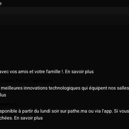
e
avec vos amis et votre famille !.
En savoir plus
e cinéma Pathé Casablanca ?
meilleures innovations technologiques qui équipent nos salles
lus
semaine ?
nible à partir du lundi soir sur pathe.ma ou via l'app. Si vous 
ichées.
En savoir plus