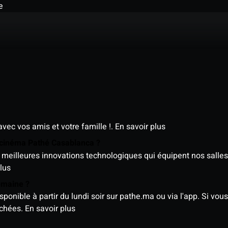
e
avec vos amis et votre famille !.
En savoir plus
e cinéma Pathé Casablanca ?
meilleures innovations technologiques qui équipent nos salles
lus
semaine ?
nible à partir du lundi soir sur pathe.ma ou via l'app. Si vous 
ichées.
En savoir plus