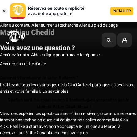
Réservez en toute simplicité
INSTALLER
avec notre app gratuite
Aller au contenu
Aller au menu
Recherche
Aller au pied de page
Matthieu Chedid
Vous avez une question ?
Accédez à notre Aide en ligne pour trouver la réponse.
Accéder au centre d'aide
Comment fonctionne la carte 5 places ?
Profitez de tous les avantages de la CinéCarte et partagez-les avec vos
amis et votre famille !.
En savoir plus
Quelles sont les expériences & technologies proposées par le
cinéma Pathé Casablanca ?
Vivez des expériences spectaculaires et immersives grâce aux meilleures
innovations technologiques qui équipent nos salles comme IMAX ou
4DX. Feel like a star! avec notre concept VIP, unique au Maroc, à
découvrir au Pathé Casablanca.
En savoir plus