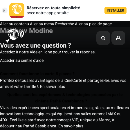
Réservez en toute simplicité
INSTALLER
avec notre app gratuite
Aller au contenu
Aller au menu
Recherche
Aller au pied de page
Matthew Modine
Vous avez une question ?
Accédez à notre Aide en ligne pour trouver la réponse.
Accéder au centre d'aide
Comment fonctionne la carte 5 places ?
Profitez de tous les avantages de la CinéCarte et partagez-les avec vos
amis et votre famille !.
En savoir plus
Quelles sont les expériences & technologies proposées par le
cinéma Pathé Casablanca ?
Vivez des expériences spectaculaires et immersives grâce aux meilleures
innovations technologiques qui équipent nos salles comme IMAX ou
4DX. Feel like a star! avec notre concept VIP, unique au Maroc, à
découvrir au Pathé Casablanca.
En savoir plus