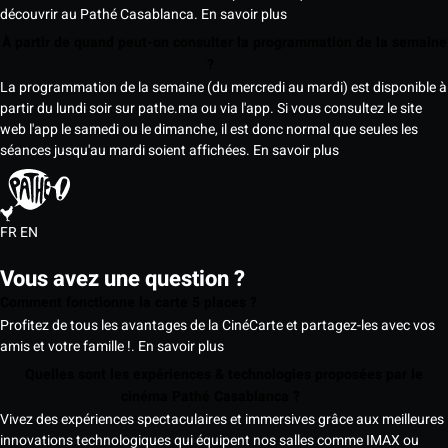
découvrir au Pathé Casablanca.
En savoir plus
À partir de quand peut-on consulter la programmation de la semaine
?
La programmation de la semaine (du mercredi au mardi) est disponible à
partir du lundi soir sur pathe.ma ou via l'app. Si vous consultez le site
web l'app le samedi ou le dimanche, il est donc normal que seules les
séances jusqu'au mardi soient affichées.
En savoir plus
FR
EN
Vous avez une question ?
Comment fonctionne la carte 5 places ?
Profitez de tous les avantages de la CinéCarte et partagez-les avec vos
amis et votre famille !.
En savoir plus
Quelles sont les expériences & technologies proposées par le
cinéma Pathé Casablanca ?
Vivez des expériences spectaculaires et immersives grâce aux meilleures
innovations technologiques qui équipent nos salles comme IMAX ou