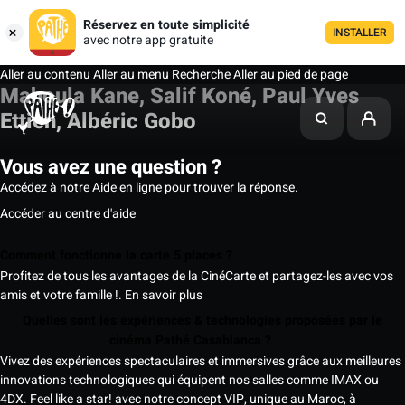
Réservez en toute simplicité
INSTALLER
avec notre app gratuite
Aller au contenu
Aller au menu
Recherche
Aller au pied de page
Mahoula Kane, Salif Koné, Paul Yves
Ettien, Albéric Gobo
Vous avez une question ?
Accédez à notre Aide en ligne pour trouver la réponse.
Accéder au centre d'aide
Comment fonctionne la carte 5 places ?
Profitez de tous les avantages de la CinéCarte et partagez-les avec vos
amis et votre famille !.
En savoir plus
Quelles sont les expériences & technologies proposées par le
cinéma Pathé Casablanca ?
Vivez des expériences spectaculaires et immersives grâce aux meilleures
innovations technologiques qui équipent nos salles comme IMAX ou
4DX. Feel like a star! avec notre concept VIP, unique au Maroc, à